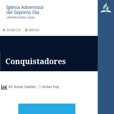
SEARCH
MENU
Conquistadores
43 Vistas totales
, 1 Vistas hoy