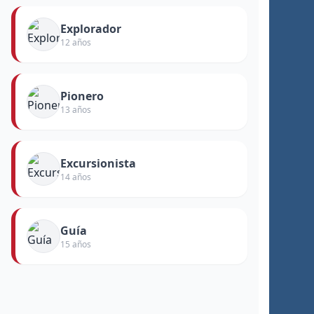
Explorador
12 años
Pionero
13 años
Excursionista
14 años
Guía
15 años