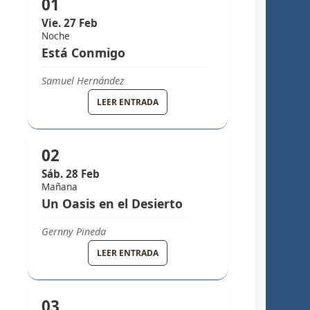
01
Vie. 27 Feb
Noche
Está Conmigo
Samuel Hernández
GRUPO MELODY
LEER ENTRADA
02
Sáb. 28 Feb
Mañana
Un Oasis en el Desierto
Gernny Pineda
GRUPO MELODY
LEER ENTRADA
03