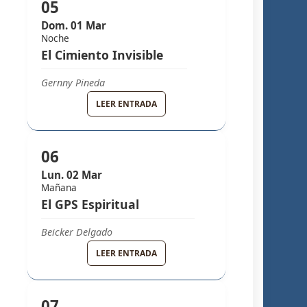
05
Dom. 01 Mar
Noche
El Cimiento Invisible
Gernny Pineda
GRUPO MELODY
LEER ENTRADA
06
Lun. 02 Mar
Mañana
El GPS Espiritual
Beicker Delgado
GRUPO MELODY
LEER ENTRADA
07