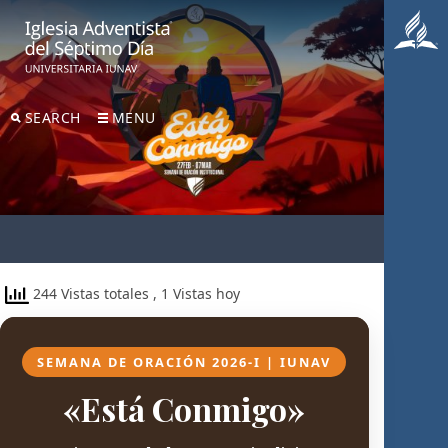
SEARCH
MENU
244 Vistas totales
, 1 Vistas hoy
SEMANA DE ORACIÓN 2026-I | IUNAV
«Está Conmigo»