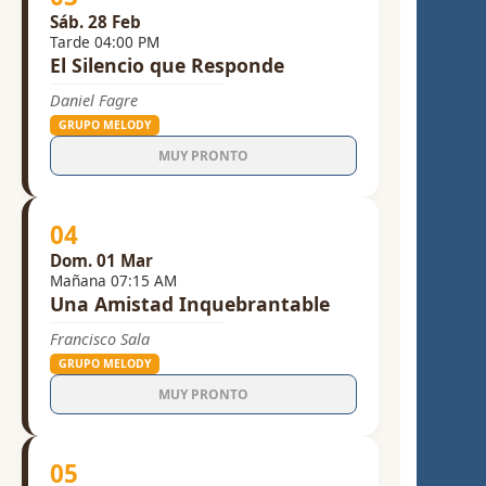
Sáb. 28 Feb
Tarde 04:00 PM
El Silencio que Responde
Daniel Fagre
GRUPO MELODY
MUY PRONTO
04
Dom. 01 Mar
Mañana 07:15 AM
Una Amistad Inquebrantable
Francisco Sala
GRUPO MELODY
MUY PRONTO
05