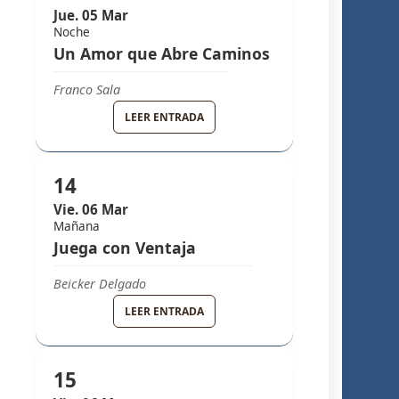
Jue. 05 Mar
Noche
Un Amor que Abre Caminos
Franco Sala
GRUPO MELODY
LEER ENTRADA
14
Vie. 06 Mar
Mañana
Juega con Ventaja
Beicker Delgado
GRUPO MELODY
LEER ENTRADA
15