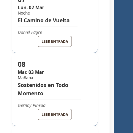
Lun. 02 Mar
Noche
El Camino de Vuelta
Daniel Fagre
GRUPO MELODY
LEER ENTRADA
08
Mar. 03 Mar
Mañana
Sostenidos en Todo
Momento
Gernny Pineda
GRUPO MELODY
LEER ENTRADA