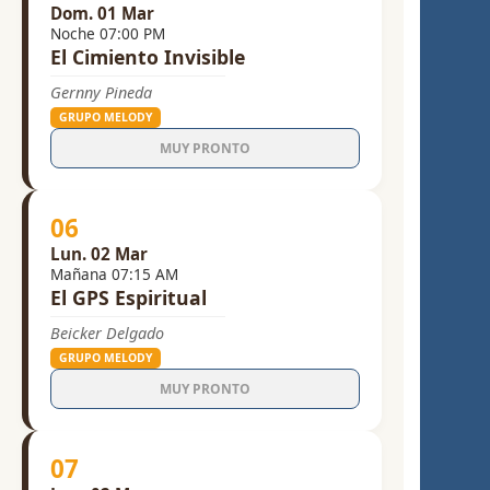
Dom. 01 Mar
Noche 07:00 PM
El Cimiento Invisible
Gernny Pineda
GRUPO MELODY
MUY PRONTO
06
Lun. 02 Mar
Mañana 07:15 AM
El GPS Espiritual
Beicker Delgado
GRUPO MELODY
MUY PRONTO
07