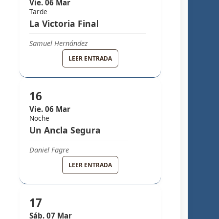
Vie. 06 Mar
Tarde
La Victoria Final
Samuel Hernández
GRUPO MELODY
LEER ENTRADA
16
Vie. 06 Mar
Noche
Un Ancla Segura
Daniel Fagre
GRUPO MELODY
LEER ENTRADA
17
Sáb. 07 Mar