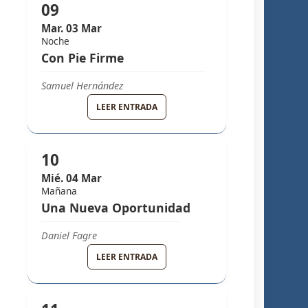
09
Mar. 03 Mar
Noche
Con Pie Firme
Samuel Hernández
GRUPO MELODY
LEER ENTRADA
10
Mié. 04 Mar
Mañana
Una Nueva Oportunidad
Daniel Fagre
GRUPO MELODY
LEER ENTRADA