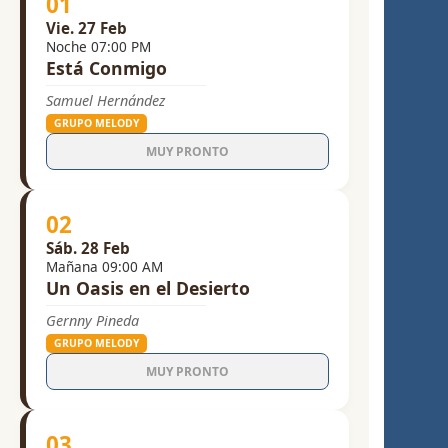
01
Vie. 27 Feb
Noche 07:00 PM
Está Conmigo
Samuel Hernández
GRUPO MELODY
MUY PRONTO
02
Sáb. 28 Feb
Mañana 09:00 AM
Un Oasis en el Desierto
Gernny Pineda
GRUPO MELODY
MUY PRONTO
03