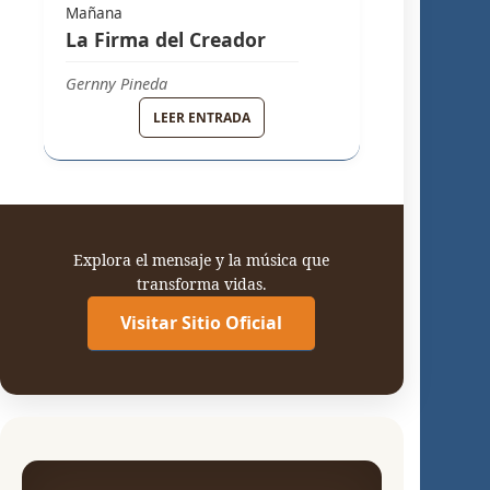
Mañana
La Firma del Creador
Gernny Pineda
GRUPO MELODY
LEER ENTRADA
Explora el mensaje y la música que
transforma vidas.
Visitar Sitio Oficial