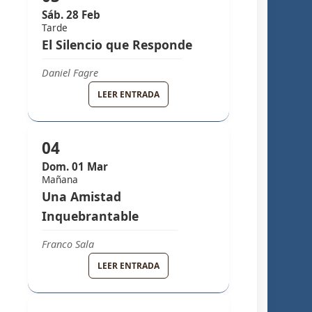
Sáb. 28 Feb
Tarde
El Silencio que Responde
Daniel Fagre
GRUPO MELODY
LEER ENTRADA
04
Dom. 01 Mar
Mañana
Una Amistad
Inquebrantable
Franco Sala
GRUPO MELODY
LEER ENTRADA