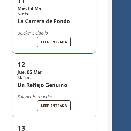
11
Mié. 04 Mar
Noche
La Carrera de Fondo
Beicker Delgado
GRUPO MELODY
LEER ENTRADA
12
Jue. 05 Mar
Mañana
Un Reflejo Genuino
Samuel Hernández
GRUPO MELODY
LEER ENTRADA
13