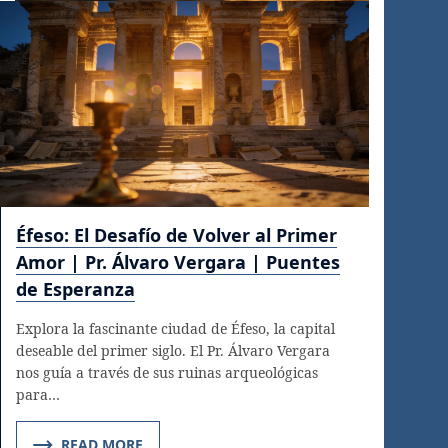
Éfeso: El Desafío de Volver al Primer
Amor | Pr. Álvaro Vergara | Puentes
de Esperanza
Explora la fascinante ciudad de Éfeso, la capital
deseable del primer siglo. El Pr. Álvaro Vergara
nos guía a través de sus ruinas arqueológicas
para…
READ MORE