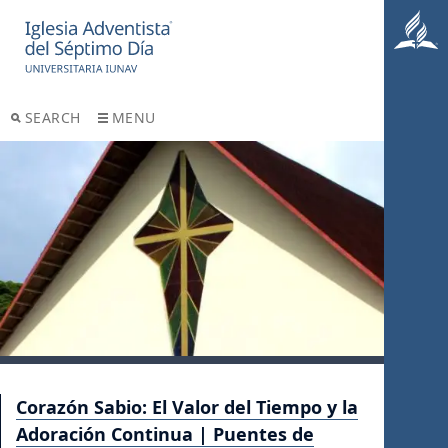
SEARCH
MENU
Corazón Sabio: El Valor del Tiempo y la
Adoración Continua | Puentes de