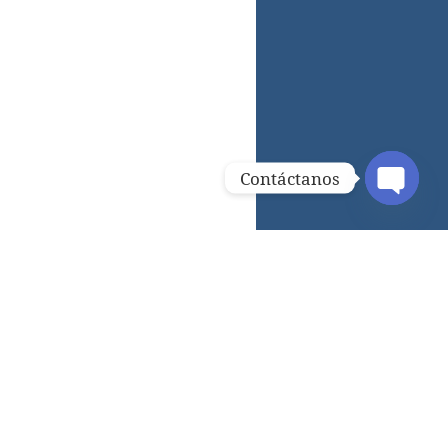
Contáctanos
OPEN C