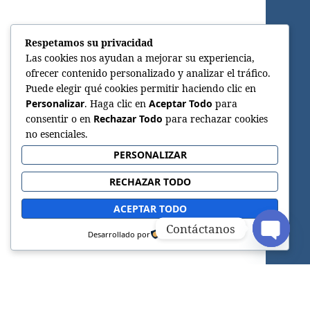
Respetamos su privacidad
Las cookies nos ayudan a mejorar su experiencia,
ofrecer contenido personalizado y analizar el tráfico.
Puede elegir qué cookies permitir haciendo clic en
Personalizar
. Haga clic en
Aceptar Todo
para
consentir o en
Rechazar Todo
para rechazar cookies
no esenciales.
PERSONALIZAR
RECHAZAR TODO
ACEPTAR TODO
Contáctanos
Desarrollado por
OPEN C
Sitio web oficial de la Iglesia Adventista del