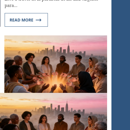
para…
READ MORE