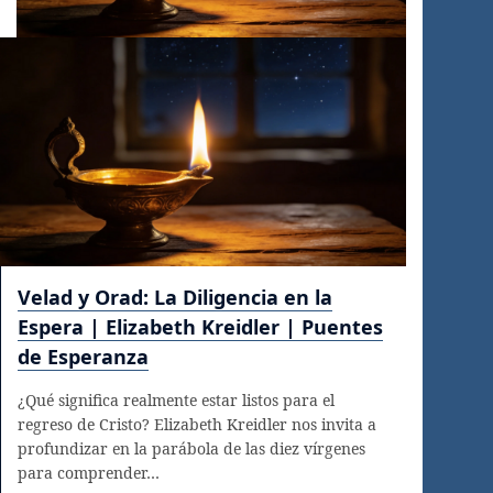
Velad y Orad: La Diligencia en la
Espera | Elizabeth Kreidler | Puentes
de Esperanza
¿Qué significa realmente estar listos para el
regreso de Cristo? Elizabeth Kreidler nos invita a
profundizar en la parábola de las diez vírgenes
para comprender…