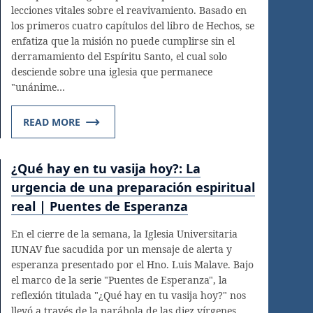
lecciones vitales sobre el reavivamiento. Basado en
los primeros cuatro capítulos del libro de Hechos, se
enfatiza que la misión no puede cumplirse sin el
derramamiento del Espíritu Santo, el cual solo
desciende sobre una iglesia que permanece
"unánime…
READ MORE
¿Qué hay en tu vasija hoy?: La
urgencia de una preparación espiritual
real | Puentes de Esperanza
En el cierre de la semana, la Iglesia Universitaria
IUNAV fue sacudida por un mensaje de alerta y
esperanza presentado por el Hno. Luis Malave. Bajo
el marco de la serie "Puentes de Esperanza", la
reflexión titulada "¿Qué hay en tu vasija hoy?" nos
llevó a través de la parábola de las diez vírgenes