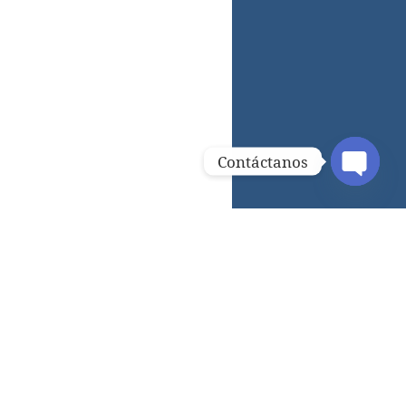
Contáctanos
OPEN C