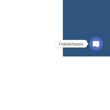
Contáctanos
OPEN C