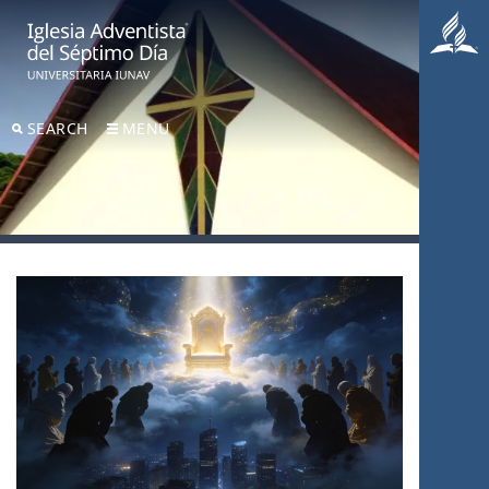
SEARCH
MENU