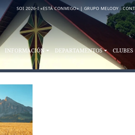
SOI 2026-I «ESTÁ CONMIGO» | GRUPO MELODY
CONT
INFORMACIÓN
DEPARTAMENTOS
CLUBES