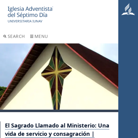
SEARCH
MENU
El Sagrado Llamado al Ministerio: Una
vida de servicio y consagración |