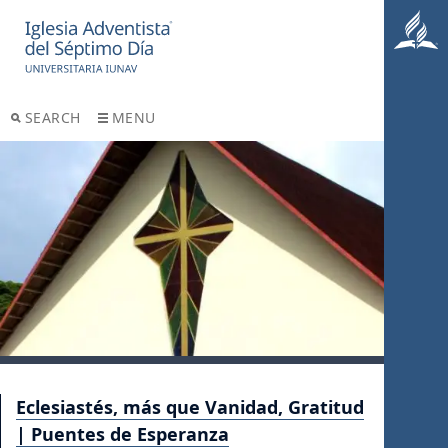
SEARCH
MENU
Eclesiastés, más que Vanidad, Gratitud
| Puentes de Esperanza