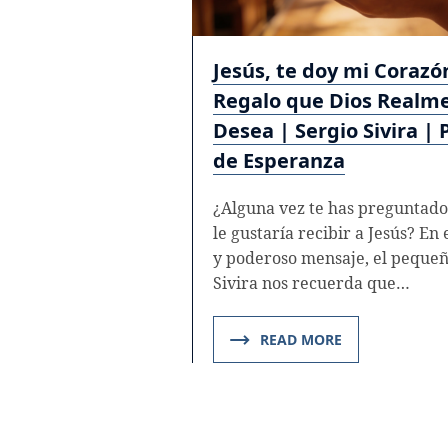
Jesús, te doy mi Corazón
Regalo que Dios Realm
Desea | Sergio Sivira |
de Esperanza
¿Alguna vez te has preguntado
le gustaría recibir a Jesús? En 
y poderoso mensaje, el pequeñ
Sivira nos recuerda que…
READ MORE