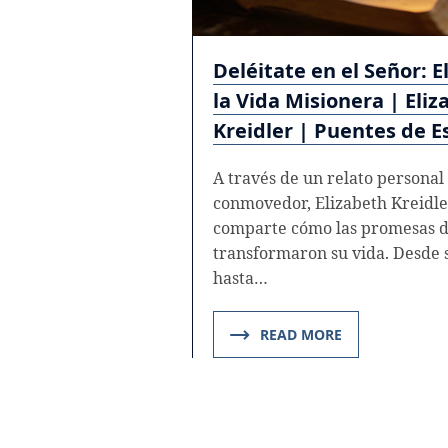
Deléitate en el Señor: E
la Vida Misionera | Eli
Kreidler | Puentes de 
A través de un relato personal
conmovedor, Elizabeth Kreidle
comparte cómo las promesas d
transformaron su vida. Desde 
hasta…
READ MORE