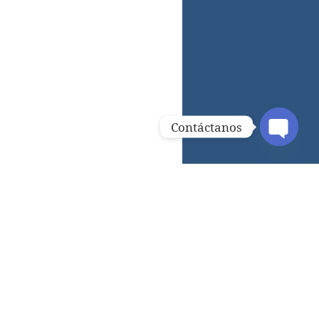
Contáctanos
OPEN C