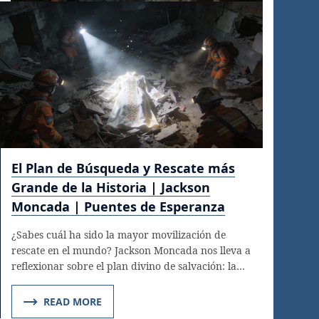
El Plan de Búsqueda y Rescate más
Grande de la Historia | Jackson
Moncada | Puentes de Esperanza
¿Sabes cuál ha sido la mayor movilización de
rescate en el mundo? Jackson Moncada nos lleva a
reflexionar sobre el plan divino de salvación: la…
READ MORE