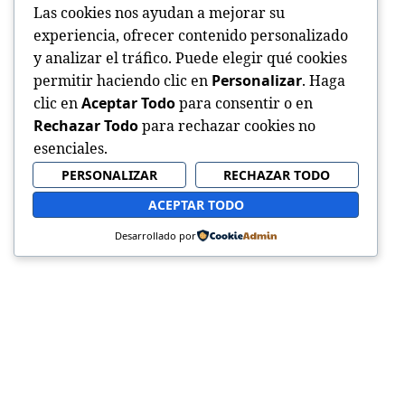
Las cookies nos ayudan a mejorar su
experiencia, ofrecer contenido personalizado
y analizar el tráfico. Puede elegir qué cookies
permitir haciendo clic en
Personalizar
. Haga
clic en
Aceptar Todo
para consentir o en
Rechazar Todo
para rechazar cookies no
esenciales.
PERSONALIZAR
RECHAZAR TODO
ACEPTAR TODO
Desarrollado por
Sitio web oficial de la Iglesia Adventista del S