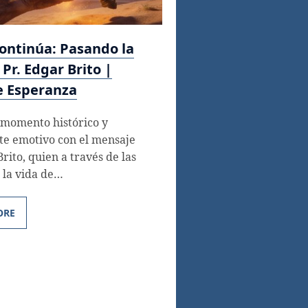
continúa: Pasando la
Pr. Edgar Brito |
e Esperanza
 momento histórico y
e emotivo con el mensaje
Brito, quien a través de las
e la vida de…
ORE