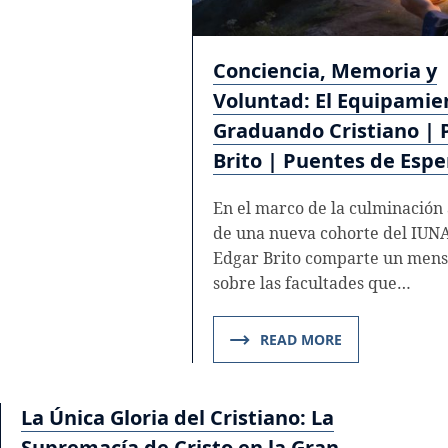
Conciencia, Memoria y
Voluntad: El Equipamie
Graduando Cristiano | P
Brito | Puentes de Esp
En el marco de la culminación
de una nueva cohorte del IUNAV
Edgar Brito comparte un mensa
sobre las facultades que…
READ MORE
La Única Gloria del Cristiano: La
Supremacía de Cristo en la Gran