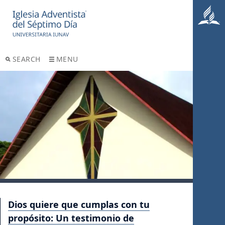
SEARCH
MENU
Dios quiere que cumplas con tu
propósito: Un testimonio de