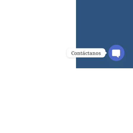
Contáctanos
OPEN C