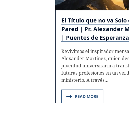
El Título que no va Solo 
Pared | Pr. Alexander 
| Puentes de Esperanza
Revivimos el inspirador mensaj
Alexander Martínez, quien desa
juventud universitaria a trans
futuras profesiones en un ver
ministerio. A través…
READ MORE