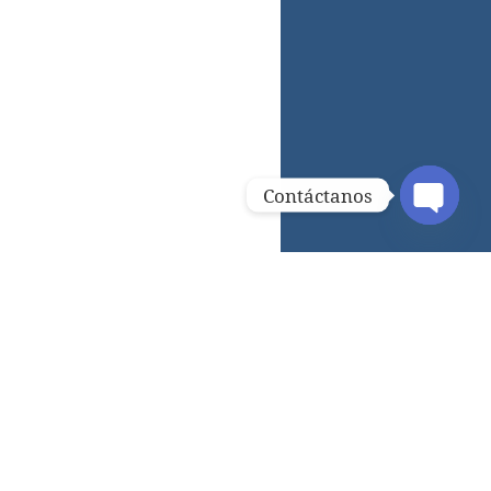
Contáctanos
OPEN C