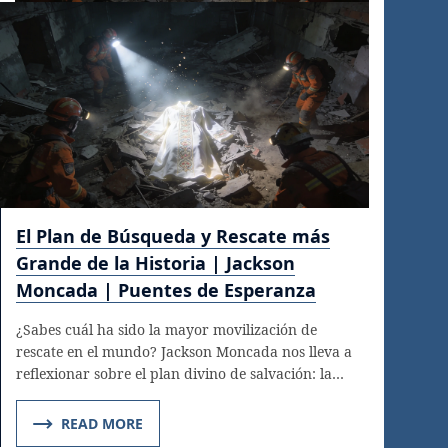
El Plan de Búsqueda y Rescate más
Grande de la Historia | Jackson
Moncada | Puentes de Esperanza
¿Sabes cuál ha sido la mayor movilización de
rescate en el mundo? Jackson Moncada nos lleva a
reflexionar sobre el plan divino de salvación: la…
READ MORE