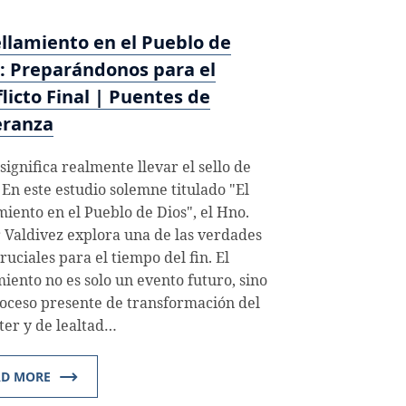
ellamiento en el Pueblo de
: Preparándonos para el
licto Final | Puentes de
eranza
significa realmente llevar el sello de
 En este estudio solemne titulado "El
miento en el Pueblo de Dios", el Hno.
 Valdivez explora una de las verdades
ruciales para el tiempo del fin. El
miento no es solo un evento futuro, sino
oceso presente de transformación del
ter y de lealtad…
AD MORE