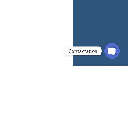
Contáctanos
OPEN C