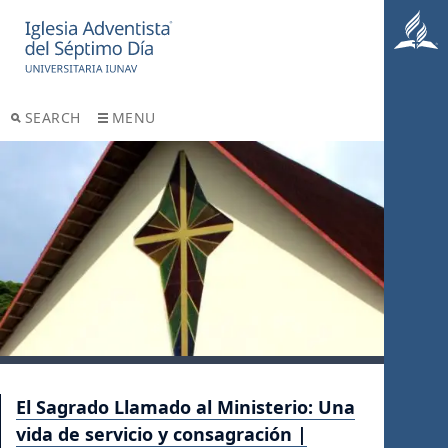
SEARCH
MENU
El Sagrado Llamado al Ministerio: Una
vida de servicio y consagración |