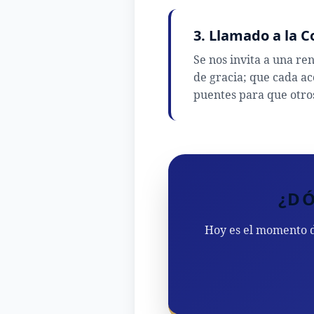
3. Llamado a la 
Se nos invita a una ren
de gracia; que cada ac
puentes para que otro
¿DÓ
Hoy es el momento d