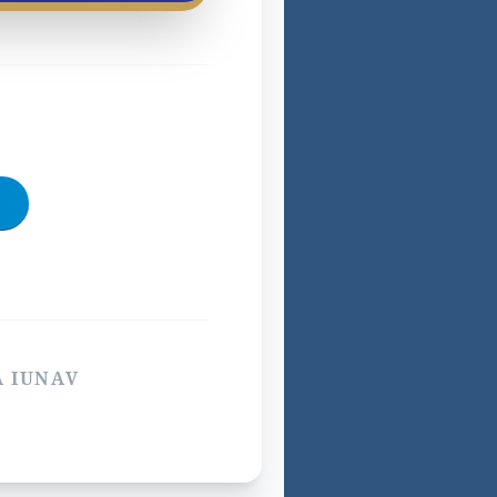
A IUNAV