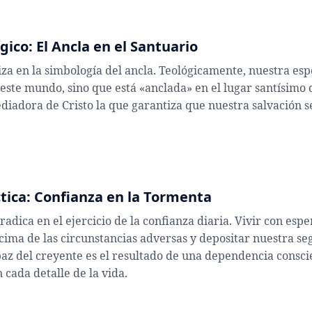
gico: El Ancla en el Santuario
za en la simbología del ancla. Teológicamente, nuestra es
 este mundo, sino que está «anclada» en el lugar santísimo 
mediadora de Cristo la que garantiza que nuestra salvación s
ctica: Confianza en la Tormenta
radica en el ejercicio de la confianza diaria. Vivir con espe
ima de las circunstancias adversas y depositar nuestra se
az del creyente es el resultado de una dependencia consci
 cada detalle de la vida.