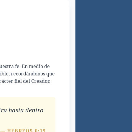
nuestra fe. En medio de
vible, recordándonos que
ácter fiel del Creador.
tra hasta dentro
— HEBREOS 6:19