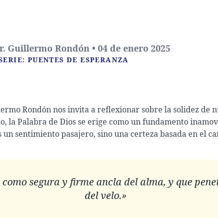
r. Guillermo Rondón • 04 de enero 2025
SERIE: PUENTES DE ESPERANZA
llermo Rondón nos invita a reflexionar sobre la solidez de 
to, la Palabra de Dios se erige como un fundamento inamo
s un sentimiento pasajero, sino una certeza basada en el car
 como segura y firme ancla del alma, y que pene
del velo.»