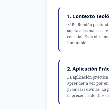
1. Contexto Teoló
El Pr. Rondón profundi
sujeta a las mareas de
celestial. Es la obra 
inmutable.
2. Aplicación Prá
La aplicación práctica 
aprender a ver por enc
promesas divinas. La p
la presencia de Dios en