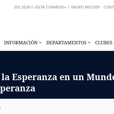
SOI 2026-I «ESTÁ CONMIGO» | GRUPO MELODY
CONT
INFORMACIÓN
DEPARTAMENTOS
CLUBES
 la Esperanza en un Mundo
speranza
y