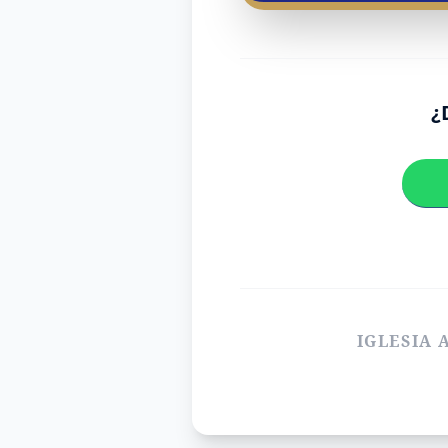
¿
IGLESIA 