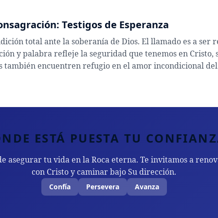
Consagración: Testigos de Esperanza
dición total ante la soberanía de Dios. El llamado es a ser 
ción y palabra refleje la seguridad que tenemos en Cristo,
s también encuentren refugio en el amor incondicional del
NDE ESTÁ PUESTA TU CONFIANZ
e asegurar tu vida en la Roca eterna. Te invitamos a ren
con Cristo y caminar bajo Su dirección.
Confía
Persevera
Avanza