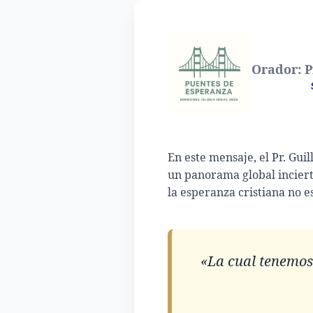
Orador: P
En este mensaje, el Pr. Gui
un panorama global incier
la esperanza cristiana no e
«La cual tenemos