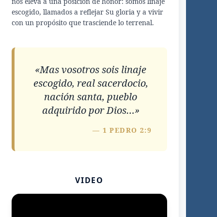
nos eleva a una posición de honor: somos linaje
escogido, llamados a reflejar Su gloria y a vivir
con un propósito que trasciende lo terrenal.
«Mas vosotros sois linaje
escogido, real sacerdocio,
nación santa, pueblo
adquirido por Dios…»
— 1 PEDRO 2:9
VIDEO