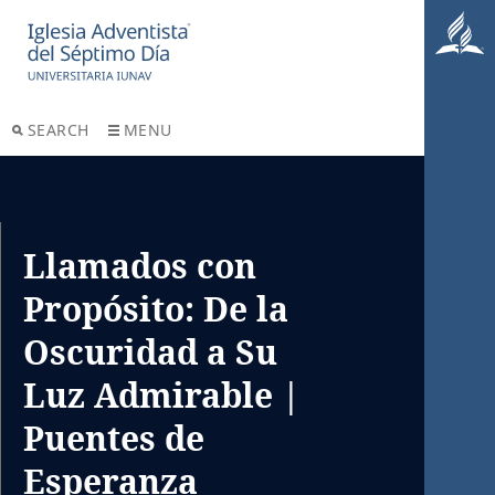
SEARCH
MENU
Llamados con
Propósito: De la
Oscuridad a Su
Luz Admirable |
Puentes de
Esperanza