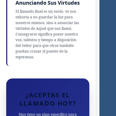
Anunciando Sus Virtudes
El llamado final es un envío. Se nos
exhorta a no guardar la luz para
nosotros mismos, sino a anunciar las
virtudes de Aquel que nos llamó.
Consagrarse significa poner nuestra
voz, talentos y tiempo a disposición
del Señor para que otros también
puedan cruzar el puente de la
esperanza.
¿ACEPTAS EL
LLAMADO HOY?
Dios tiene un plan específico para