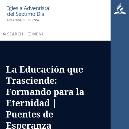
SEARCH
MENU
La Educación que
Trasciende:
Formando para la
Eternidad |
Puentes de
Esperanza