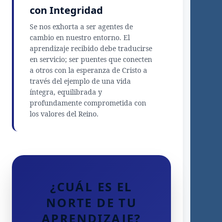
con Integridad
Se nos exhorta a ser agentes de
cambio en nuestro entorno. El
aprendizaje recibido debe traducirse
en servicio; ser puentes que conecten
a otros con la esperanza de Cristo a
través del ejemplo de una vida
íntegra, equilibrada y
profundamente comprometida con
los valores del Reino.
¿CUÁL ES EL
NORTE DE TU
APRENDIZAJE?