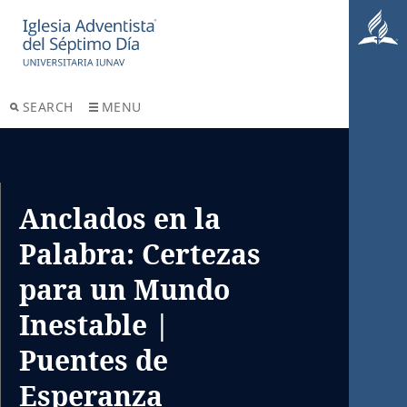
SEARCH
MENU
Anclados en la
Palabra: Certezas
para un Mundo
Inestable |
Puentes de
Esperanza