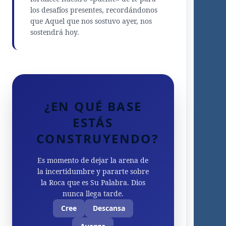
los desafíos presentes, recordándonos
que Aquel que nos sostuvo ayer, nos
sostendrá hoy.
¿EN QUÉ BASE
ESTÁS
CONSTRUYENDO?
Es momento de dejar la arena de
la incertidumbre y pararte sobre
la Roca que es Su Palabra. Dios
nunca llega tarde.
Cree
Descansa