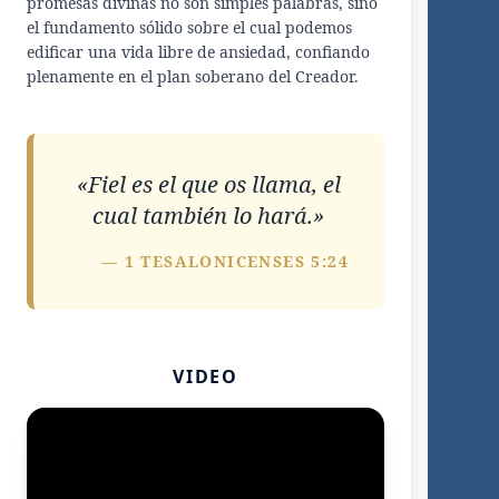
promesas divinas no son simples palabras, sino
el fundamento sólido sobre el cual podemos
edificar una vida libre de ansiedad, confiando
plenamente en el plan soberano del Creador.
«Fiel es el que os llama, el
cual también lo hará.»
— 1 TESALONICENSES 5:24
VIDEO