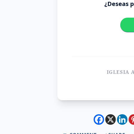
¿Deseas pr
IGLESIA 