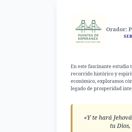
Orador: Pr
SE
En este fascinante estudio 
recorrido histórico y espiri
económico, exploramos cómo 
legado de prosperidad integ
«Y te hará Jehov
tu Dios,