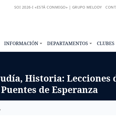
SOI 2026-I «ESTÁ CONMIGO» | GRUPO MELODY
CONT
INFORMACIÓN
DEPARTAMENTOS
CLUBES
udía, Historia: Lecciones 
 Puentes de Esperanza
y