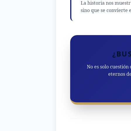
La historia nos muestr
sino que se convierte 
¿BU
No es solo cuestión 
eternos de