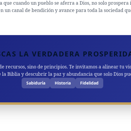
a que cuando un pueblo se aferra a Dios, no solo prospera
en un canal de bendición y avance para toda la sociedad qu
SCAS LA VERDADERA PROSPERID
de recursos, sino de principios. Te invitamos a alinear tu vi
 la Biblia y descubrir la paz y abundancia que solo Dios pu
Sabiduría
Historia
Fidelidad