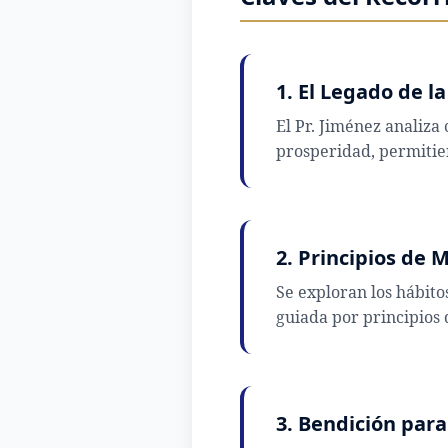
1. El Legado de l
El Pr. Jiménez analiza 
prosperidad, permitien
2. Principios de
Se exploran los hábito
guiada por principios 
3. Bendición para