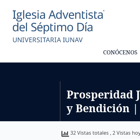
CONÓCENOS
Prosperidad J
y Bendición |
32 Vistas totales
, 2 Vistas ho