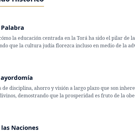
a Palabra
cómo la educación centrada en la Torá ha sido el pilar de la
do que la cultura judía florezca incluso en medio de la ad
 Mayordomía
s de disciplina, ahorro y visión a largo plazo que son inher
divinos, demostrando que la prosperidad es fruto de la obe
 las Naciones