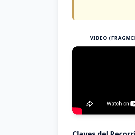
VIDEO (FRAGME
Claves del Recorr