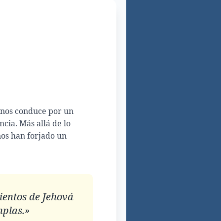
ez nos conduce por un
ncia. Más allá de lo
nos han forjado un
ientos de Jehová
mplas.»