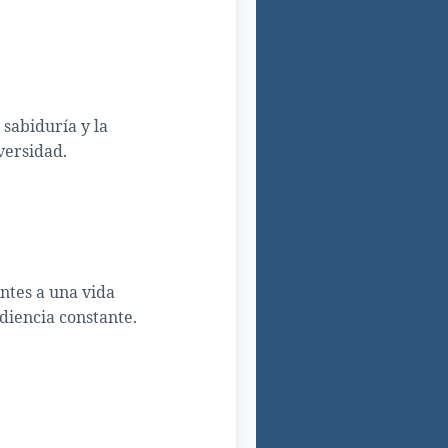
 sabiduría y la
versidad.
entes a una vida
diencia constante.