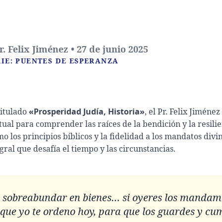
. Felix Jiménez • 27 de junio 2025
RIE: PUENTES DE ESPERANZA
titulado
«Prosperidad Judía, Historia»
, el Pr. Felix Jimén
tual para comprender las raíces de la bendición y la resilie
los principios bíblicos y la fidelidad a los mandatos divi
ral que desafía el tiempo y las circunstancias.
á sobreabundar en bienes… si oyeres los mandam
 que yo te ordeno hoy, para que los guardes y cu