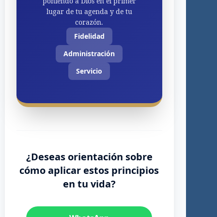
poniendo a Dios en el primer
lugar de tu agenda y de tu
corazón.
Fidelidad
Administración
Servicio
¿Deseas orientación sobre
cómo aplicar estos principios
en tu vida?