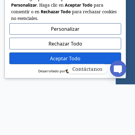
Personalizar
. Haga clic en
Aceptar Todo
para
consentir o en
Rechazar Todo
para rechazar cookies
no esenciales.
Personalizar
Rechazar Todo
Aceptar Todo
Contáctanos
Desarrollado por
Open c