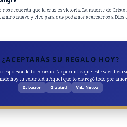
 Sangre
 nos recuerda que la cruz es victoria. La muerte de Cristo
 camino nuevo y vivo para que podamos acercarnos a Dios c
¿ACEPTARÁS SU REGALO HOY?
 respuesta de tu corazón. No permitas que este sacrificio s
Rinde hoy tu voluntad a Aquel que lo entregó todo por amor 
Salvación
Gratitud
Vida Nueva