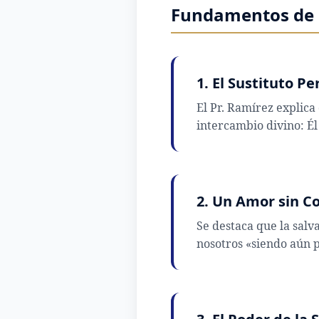
Fundamentos de 
1. El Sustituto Pe
El Pr. Ramírez explica
intercambio divino: Él
2. Un Amor sin C
Se destaca que la salv
nosotros «siendo aún 