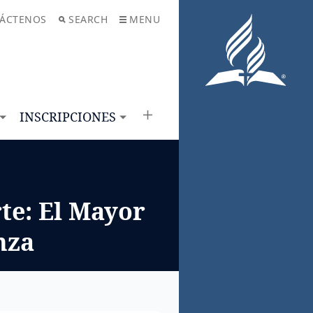
ÁCTENOS
SEARCH
MENU
INSCRIPCIONES
rte: El Mayor
nza