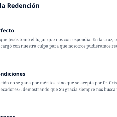
la Redención
rfecto
 que Jesús tomó el lugar que nos correspondía. En la cruz, o
 cargó con nuestra culpa para que nosotros pudiéramos reci
ondiciones
ación no se gana por méritos, sino que se acepta por fe. Cri
pecadores», demostrando que Su gracia siempre nos busca