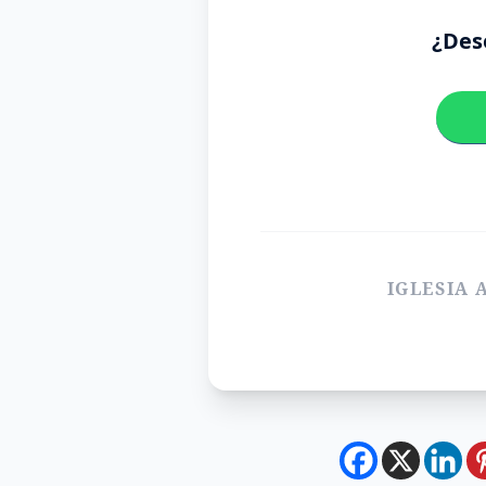
¿Dese
IGLESIA 