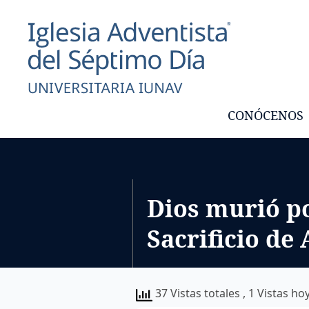
CONÓCENOS
Dios murió po
Sacrificio de
37 Vistas totales
, 1 Vistas ho