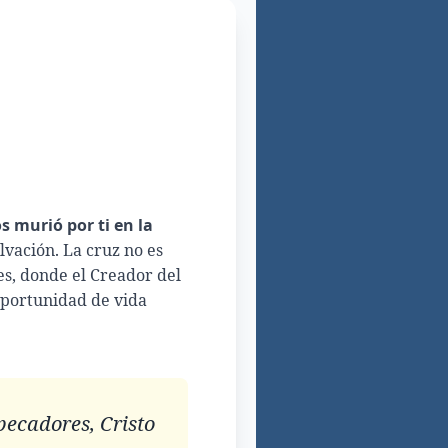
s murió por ti en la
lvación. La cruz no es
tes, donde el Creador del
oportunidad de vida
pecadores, Cristo