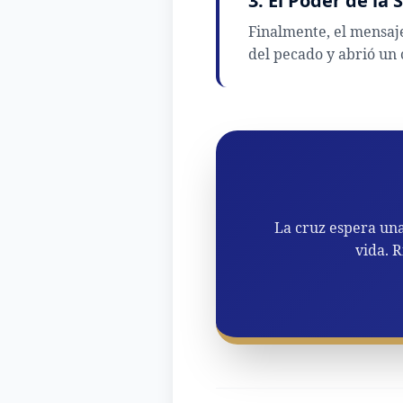
3. El Poder de la
Finalmente, el mensaje
del pecado y abrió un
La cruz espera una
vida. 