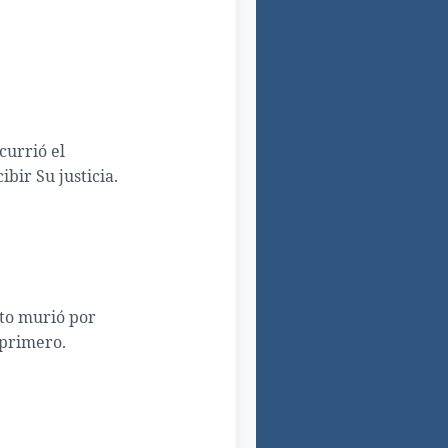
currió el
bir Su justicia.
sto murió por
 primero.