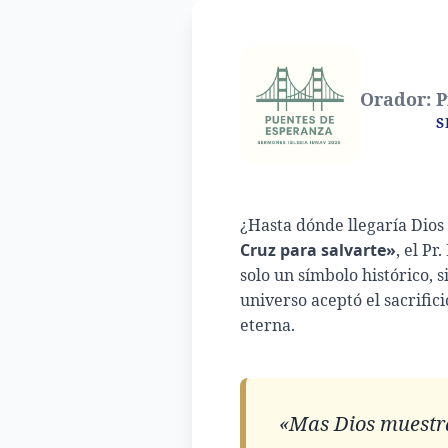
Orador: Pr
S
¿Hasta dónde llegaría Dios
Cruz para salvarte»
, el P
solo un símbolo histórico, 
universo aceptó el sacrifi
eterna.
«Mas Dios muestra