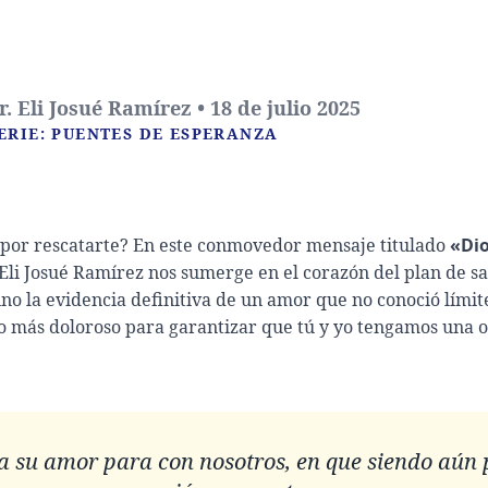
. Eli Josué Ramírez • 18 de julio 2025
ERIE: PUENTES DE ESPERANZA
 por rescatarte? En este conmovedor mensaje titulado
«Dio
r. Eli Josué Ramírez nos sumerge en el corazón del plan de sa
sino la evidencia definitiva de un amor que no conoció lími
cio más doloroso para garantizar que tú y yo tengamos una 
 su amor para con nosotros, en que siendo aún 