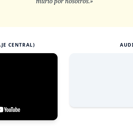
murió por nosotros.»
JE CENTRAL)
AUD