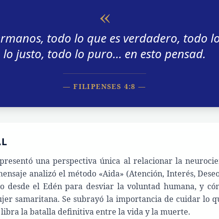
«
rmanos, todo lo que es verdadero, todo l
lo justo, todo lo puro… en esto pensad.
— FILIPENSES 4:8 —
AL
presentó una perspectiva única al relacionar la neurocie
mensaje analizó el método «Aida» (Atención, Interés, Dese
ado desde el Edén para desviar la voluntad humana, y có
ujer samaritana. Se subrayó la importancia de cuidar lo 
libra la batalla definitiva entre la vida y la muerte.