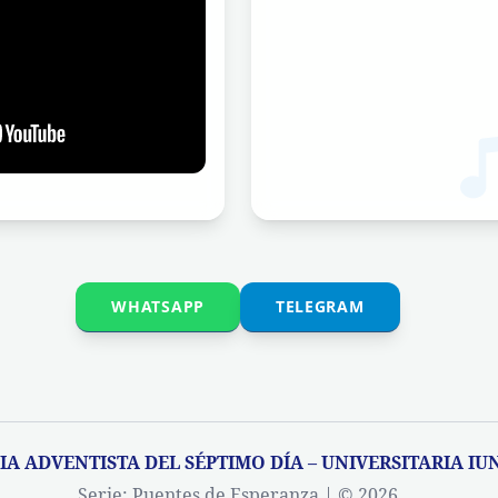
WHATSAPP
TELEGRAM
SIA ADVENTISTA DEL SÉPTIMO DÍA – UNIVERSITARIA IU
Serie: Puentes de Esperanza | © 2026