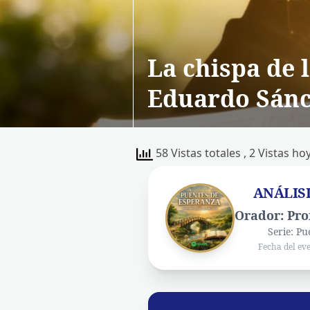
La chispa de l
Eduardo Sánc
58 Vistas totales
, 2 Vistas ho
ANÁLIS
Orador: Pro
Serie: P
Fecha del ev