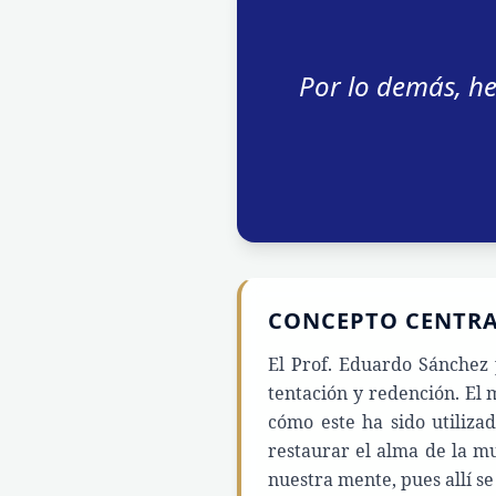
Por lo demás, he
CONCEPTO CENTR
El Prof. Eduardo Sánchez 
tentación y redención. El 
cómo este ha sido utiliz
restaurar el alma de la m
nuestra mente, pues allí se 