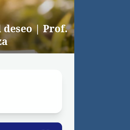
 deseo | Prof.
za