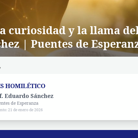
a curiosidad y la llama del
hez | Puentes de Esperan
y
IS HOMILÉTICO
f. Eduardo Sánchez
uentes de Esperanza
ento: 21 de enero de 2026