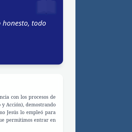
o honesto, todo
ncia con los procesos de
o y Acción), demostrando
mo Jesús lo empleó para
que permitimos entrar en