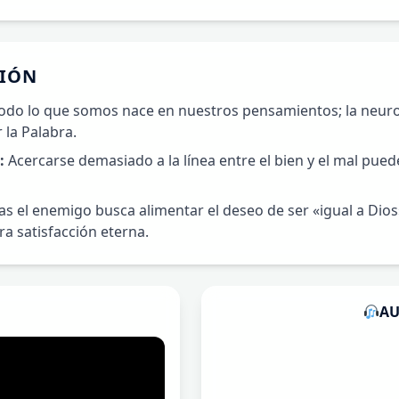
XIÓN
odo lo que somos nace en nuestros pensamientos; la neuro
la Palabra.
:
Acercarse demasiado a la línea entre el bien y el mal puede
s el enemigo busca alimentar el deseo de ser «igual a Dios
ra satisfacción eterna.
AU