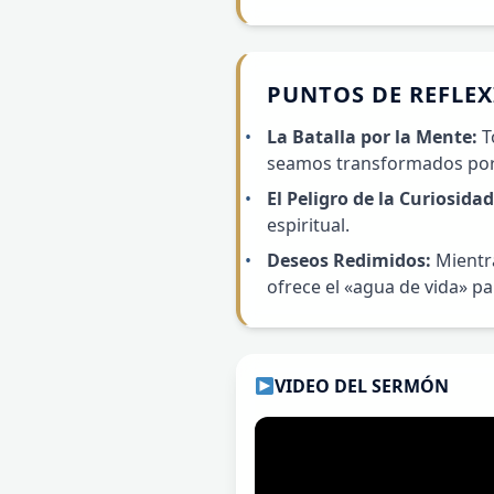
PUNTOS DE REFLE
La Batalla por la Mente:
T
seamos transformados por 
El Peligro de la Curiosidad
espiritual.
Deseos Redimidos:
Mientra
ofrece el «agua de vida» pa
VIDEO DEL SERMÓN