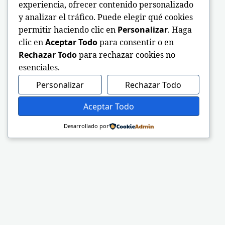
experiencia, ofrecer contenido personalizado
y analizar el tráfico. Puede elegir qué cookies
permitir haciendo clic en
Personalizar
. Haga
clic en
Aceptar Todo
para consentir o en
Rechazar Todo
para rechazar cookies no
esenciales.
Personalizar
Rechazar Todo
Aceptar Todo
Desarrollado por
Sitio web oficial de la Iglesia Adventista del S