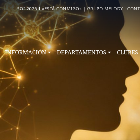
SOI 2026-I «ESTÁ CONMIGO» | GRUPO MELODY
CONT
INFORMACIÓN
DEPARTAMENTOS
CLUBES