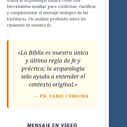
utiliza la arqueología bíblica como una
herramienta auxiliar para confirmar, clarificar
y complementar el mensaje teológico de las
Escrituras. Un análisis profundo sobre los
cimientos de nuestra fe.
«La Biblia es nuestra única
y última regla de fe y
práctica; la arqueología
solo ayuda a entender el
contexto original.»
— PR. FABIO CÓRDOBA
MENSAJE EN VIDEO