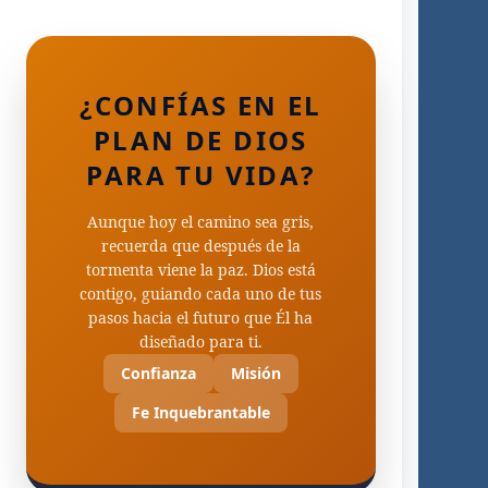
¿CONFÍAS EN EL
PLAN DE DIOS
PARA TU VIDA?
Aunque hoy el camino sea gris,
recuerda que después de la
tormenta viene la paz. Dios está
contigo, guiando cada uno de tus
pasos hacia el futuro que Él ha
diseñado para ti.
Confianza
Misión
Fe Inquebrantable