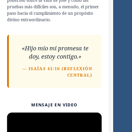
poderoso sobre la vida de José y cómo las
pruebas más difíciles son, a menudo, el primer
paso hacia el cumplimiento de un propósito
divino extraordinario.
«Hijo mío mi promesa te
doy, estoy contigo.»
— ISAÍAS 41:10 (REFLEXIÓN
CENTRAL)
MENSAJE EN VIDEO