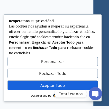
Respetamos su privacidad
Las cookies nos ayudan a mejorar su experiencia,
ofrecer contenido personalizado y analizar el tráfico.
Puede elegir qué cookies permitir haciendo clic en
Personalizar
. Haga clic en
Aceptar Todo
para
consentir o en
Rechazar Todo
para rechazar cookies
no esenciales.
Personalizar
Rechazar Todo
Aceptar Todo
Contáctanos
Desarrollado por
Open c