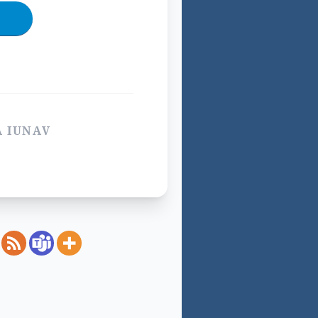
A IUNAV