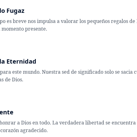
 lo Fugaz
o es breve nos impulsa a valorar los pequeños regalos de D
el momento presente.
 la Eternidad
 para este mundo. Nuestra sed de significado solo se saci
s de Dios.
rente
 honrar a Dios en todo. La verdadera libertad se encuentra
corazón agradecido.