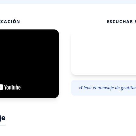
ICACIÓN
ESCUCHAR 
«Lleva el mensaje de gratitu
je