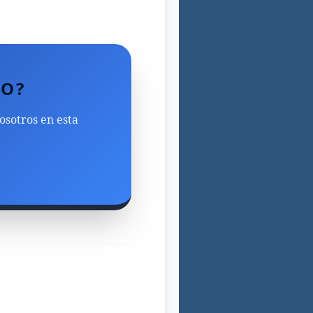
DO?
nosotros en esta