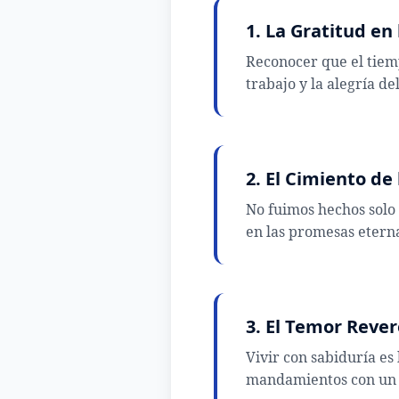
1. La Gratitud en
Reconocer que el tiemp
trabajo y la alegría d
2. El Cimiento de
No fuimos hechos solo
en las promesas eterna
3. El Temor Reve
Vivir con sabiduría es
mandamientos con un 