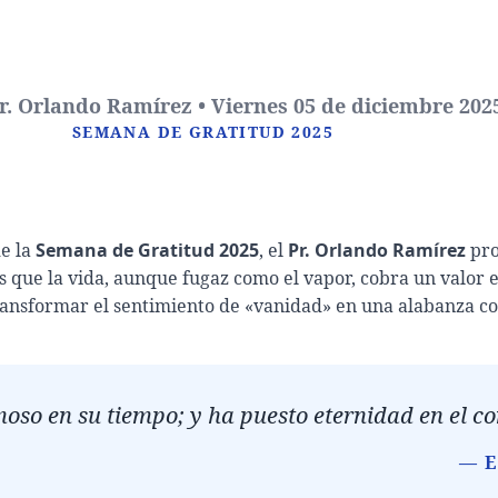
r. Orlando Ramírez • Viernes 05 de diciembre 202
SEMANA DE GRATITUD 2025
de la
Semana de Gratitud 2025
, el
Pr. Orlando Ramírez
pro
s que la vida, aunque fugaz como el vapor, cobra un valor 
ansformar el sentimiento de «vanidad» en una alabanza co
moso en su tiempo; y ha puesto eternidad en el c
— E