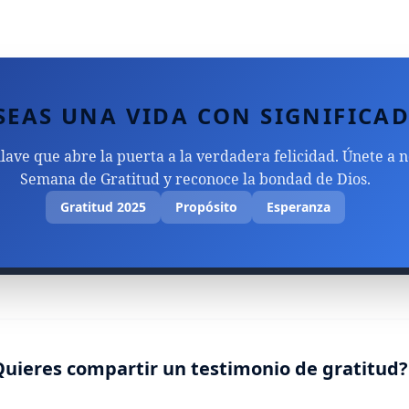
SEAS UNA VIDA CON SIGNIFICA
 llave que abre la puerta a la verdadera felicidad. Únete a 
Semana de Gratitud y reconoce la bondad de Dios.
Gratitud 2025
Propósito
Esperanza
Quieres compartir un testimonio de gratitud?