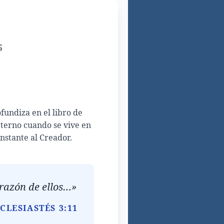
5
fundiza en el libro de
eterno cuando se vive en
nstante al Creador.
orazón de ellos…»
CLESIASTÉS 3:11