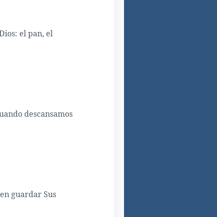
ios: el pan, el
a cuando descansamos
 en guardar Sus