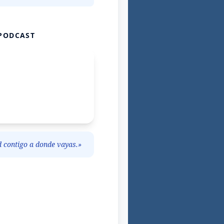
PODCAST
d contigo a donde vayas.»