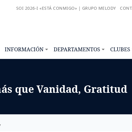
SOI 2026-I «ESTÁ CONMIGO» | GRUPO MELODY
CONT
INFORMACIÓN
DEPARTAMENTOS
CLUBES
más que Vanidad, Gratitud 
y