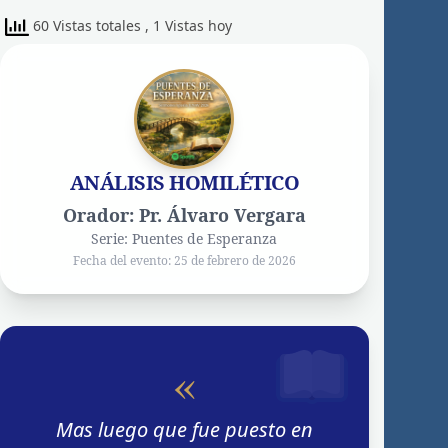
60 Vistas totales
, 1 Vistas hoy
ANÁLISIS HOMILÉTICO
Orador: Pr. Álvaro Vergara
Serie: Puentes de Esperanza
Fecha del evento: 25 de febrero de 2026
«
Mas luego que fue puesto en