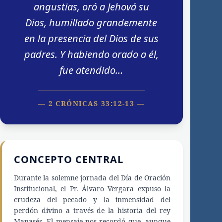
angustias, oró a Jehová su
Dios, humillado grandemente
en la presencia del Dios de sus
padres. Y habiendo orado a él,
fue atendido…
— 2 CRÓNICAS 33:12-13 —
CONCEPTO CENTRAL
Durante la solemne jornada del Día de Oración
Institucional, el Pr. Álvaro Vergara expuso la
crudeza del pecado y la inmensidad del
perdón divino a través de la historia del rey
Manasés. El mensaje nos recordó que, aunque