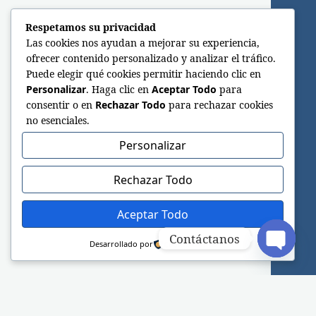
Respetamos su privacidad
Las cookies nos ayudan a mejorar su experiencia,
ofrecer contenido personalizado y analizar el tráfico.
Puede elegir qué cookies permitir haciendo clic en
Personalizar
. Haga clic en
Aceptar Todo
para
consentir o en
Rechazar Todo
para rechazar cookies
no esenciales.
Personalizar
Rechazar Todo
Aceptar Todo
Contáctanos
Desarrollado por
Open c
Sitio web oficial de la Iglesia Adventista del