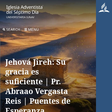
SEARCH
MENU
Jehová Jireh: Su
gracia es
suficiente | Pr.
Abraao Vergasta
Reis | Puentes de
Esperanza