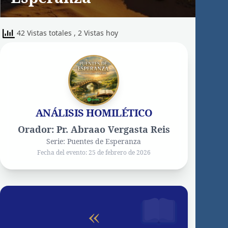
42 Vistas totales
, 2 Vistas hoy
ANÁLISIS HOMILÉTICO
Orador: Pr. Abraao Vergasta Reis
Serie: Puentes de Esperanza
Fecha del evento: 25 de febrero de 2026
«