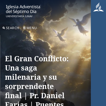
SEARCH
MENU
El Gran Conflicto:
Una saga
milenaria y su
sorprendente
final | Pr. Daniel
Farias | Puentes