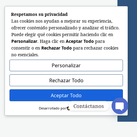
Respetamos su privacidad
Las cookies nos ayudan a mejorar su experiencia,
ofrecer contenido personalizado y analizar el tráfico.
Puede elegir qué cookies permitir haciendo clic en
Personalizar
. Haga clic en
Aceptar Todo
para
consentir o en
Rechazar Todo
para rechazar cookies
no esenciales.
Personalizar
Rechazar Todo
Aceptar Todo
Contáctanos
Desarrollado por
Open c