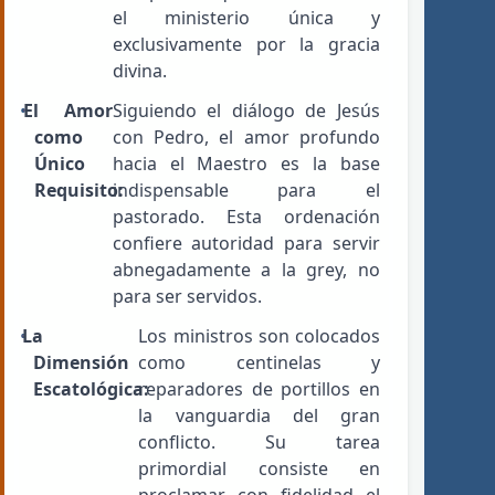
el ministerio única y
exclusivamente por la gracia
divina.
El Amor
Siguiendo el diálogo de Jesús
como
con Pedro, el amor profundo
Único
hacia el Maestro es la base
Requisito:
indispensable para el
pastorado. Esta ordenación
confiere autoridad para servir
abnegadamente a la grey, no
para ser servidos.
La
Los ministros son colocados
Dimensión
como centinelas y
Escatológica:
reparadores de portillos en
la vanguardia del gran
conflicto. Su tarea
primordial consiste en