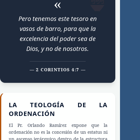
«
Pero tenemos este tesoro en
vasos de barro, para que la
excelencia del poder sea de
Dios, y no de nosotros.
— 2 CORINTIOS 4:7 —
LA TEOLOGÍA DE LA
ORDENACIÓN
El Pr. Orlando Ramírez expone que la
ordenación no es la concesión de un estatus ni
un ascenso jerárquico dentro de la estructura