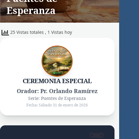
Esperanza
25 Vistas totales
, 1 Vistas hoy
CEREMONIA ESPECIAL
Orador: Pr. Orlando Ramírez
Serie: Puentes de Esperanza
Fecha: Sábado 31 de enero de 2026