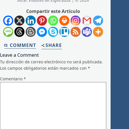
Serie: Puentes de Esperanza | © 2026
Compartir este Artículo
COMMENT
SHARE
Leave a Comment
Tu dirección de correo electrónico no será publicada.
Los campos obligatorios están marcados con
*
Comentario
*