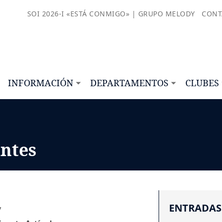
SOI 2026-I «ESTÁ CONMIGO» | GRUPO MELODY
CONT
INFORMACIÓN
DEPARTAMENTOS
CLUBES
antes
ENTRADAS
y