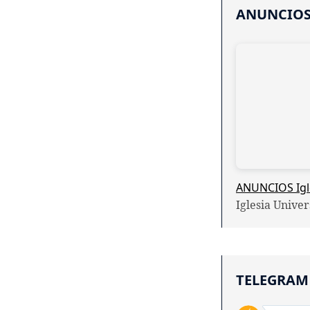
ANUNCIO
ANUNCIOS Igle
Iglesia Unive
TELEGRAM