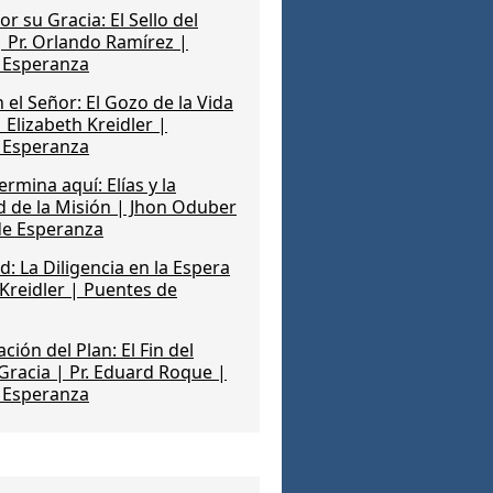
r su Gracia: El Sello del
| Pr. Orlando Ramírez |
 Esperanza
n el Señor: El Gozo de la Vida
 Elizabeth Kreidler |
 Esperanza
ermina aquí: Elías y la
d de la Misión | Jhon Oduber
de Esperanza
d: La Diligencia en la Espera
 Kreidler | Puentes de
ión del Plan: El Fin del
Gracia | Pr. Eduard Roque |
 Esperanza