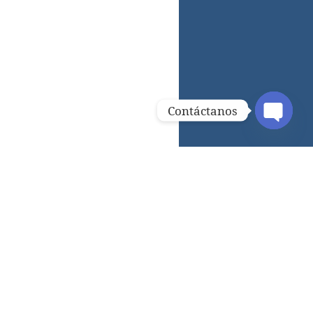
Contáctanos
OPEN C