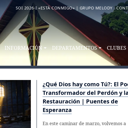
SOI 2026-I «ESTÁ CONMIGO» | GRUPO MELODY
CONT
INFORMACIÓN
DEPARTAMENTOS
CLUBES
¿Qué Dios hay como Tú?: El P
Transformador del Perdón y l
Restauración | Puentes de
Esperanza
En este caminar de marzo, volvemos a