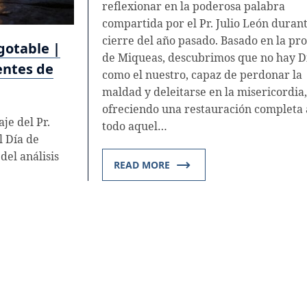
reflexionar en la poderosa palabra
compartida por el Pr. Julio León durant
cierre del año pasado. Basado en la p
gotable |
de Miqueas, descubrimos que no hay D
entes de
como el nuestro, capaz de perdonar la
maldad y deleitarse en la misericordia,
ofreciendo una restauración completa 
je del Pr.
todo aquel…
l Día de
del análisis
READ MORE