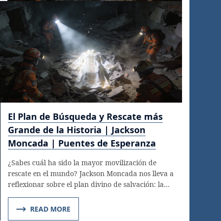
El Plan de Búsqueda y Rescate más
Grande de la Historia | Jackson
Moncada | Puentes de Esperanza
¿Sabes cuál ha sido la mayor movilización de
rescate en el mundo? Jackson Moncada nos lleva a
reflexionar sobre el plan divino de salvación: la…
READ MORE