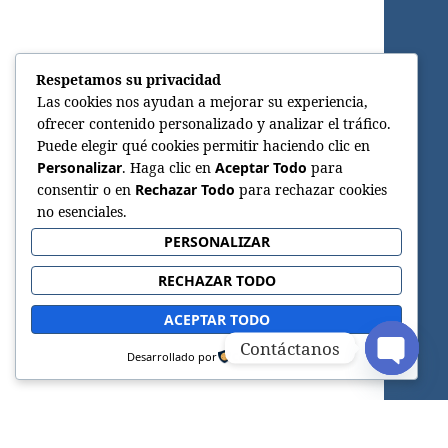
Respetamos su privacidad
Las cookies nos ayudan a mejorar su experiencia,
ofrecer contenido personalizado y analizar el tráfico.
Puede elegir qué cookies permitir haciendo clic en
Personalizar
. Haga clic en
Aceptar Todo
para
consentir o en
Rechazar Todo
para rechazar cookies
no esenciales.
PERSONALIZAR
RECHAZAR TODO
ACEPTAR TODO
Contáctanos
Desarrollado por
OPEN C