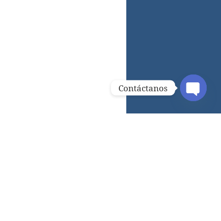
Contáctanos
OPEN C